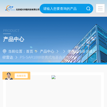
PRODUCT
产品中心
当前位置：
首页
产品中心
便携式地基合成孔
径雷达
PS-SAR1000便携式地基合成孔径雷达