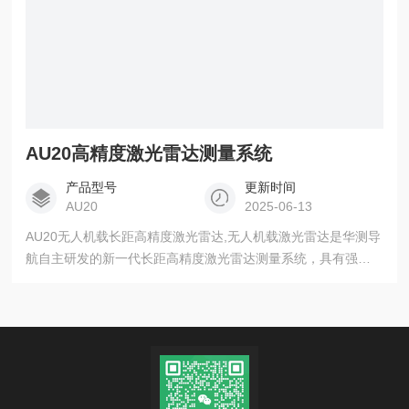
AU20高精度激光雷达测量系统
产品型号
更新时间
AU20
2025-06-13
AU20无人机载长距高精度激光雷达,无人机载激光雷达是华测导
航自主研发的新一代长距高精度激光雷达测量系统，具有强穿
透、高精度、多平台、高效率、高性价比等特点。 AU20场景适
用性强、稳定性好，可广泛应用于实景三维、地形测绘、水利
勘察、交通勘察、电力巡检、矿山测量、自然资源调 查、应急
测绘等领域。