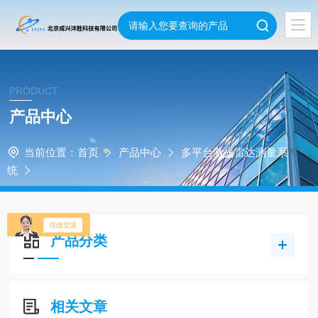
PRODUCT
产品中心
当前位置：
首页
产品中心
多平台激光雷达测量系
统
产品分类
相关文章