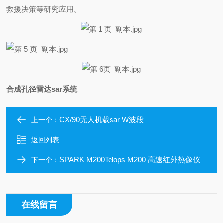
救援决策等研究应用。
合成孔径雷达
sar系统
CX/90无人机载sar W波段
上一个：
返回列表
SPARK M200Telops M200 高速红外热像仪
下一个：
在线留言