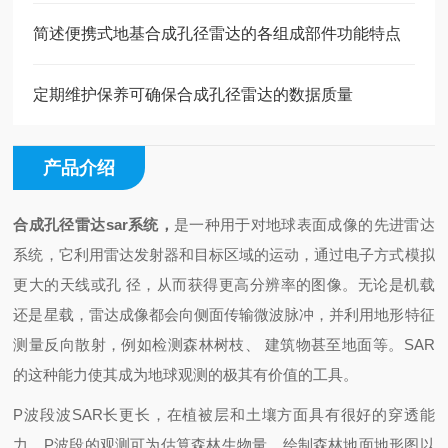
简述便携式地基合成孔径雷达的各组成部件功能特点
定期维护保养可确保合成孔径雷达的数据质量
产品介绍
合成孔径雷达
sar系统，
是一种用于对地球表面成像的先进雷达
系统，它利用雷达发射器和目标区域的运动，通过电子方式模拟
更大的天线或孔 径，从而获得更高分辨率的图像。无论是机载
还是星载，雷达成像都会向侧面传输微波脉冲，并利用地形特征
测量反向散射，例如检测森林树枝、 建筑物甚至地面等。SAR
的这种能力使其成为地球观测的极其有价值的工具。
P波段波SAR长更长，在植被层和土壤方面具有很好的
穿透
能
力。P波段的观测可为估算森林生物量、绘制森林地面地形图以