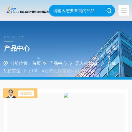
PRODUCT
产品中心
当前位置：
首页
产品中心
无人机载sar
合成
孔径雷达
p100sar合成孔径雷达sar系统